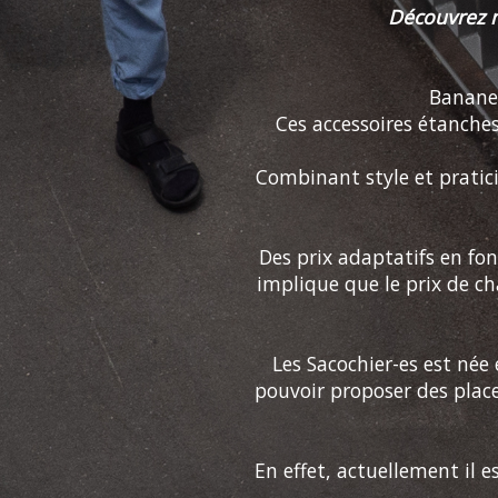
Découvrez 
Bananes
Ces accessoires étanches
Combinant style et pratici
Des prix adaptatifs en fo
implique que le prix de ch
Les Sacochier-es est née
pouvoir proposer des place
En effet, actuellement il 