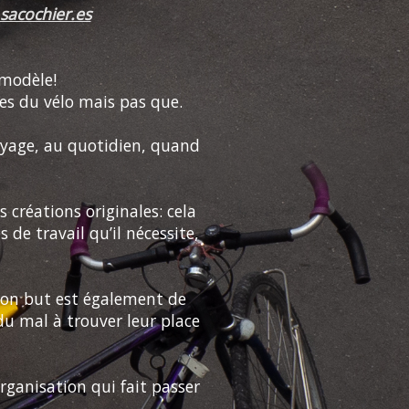
sacochier.es
 modèle!
ses du vélo mais pas que.
voyage, au quotidien, quand
créations originales: cela
de travail qu’il nécessite,
 Son but est également de
du mal à trouver leur place
rganisation qui fait passer